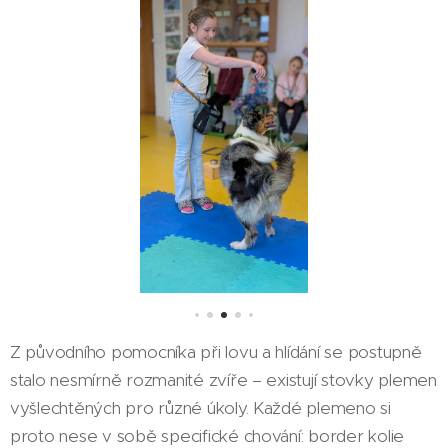
Z původního pomocníka při lovu a hlídání se postupně
stalo nesmírně rozmanité zvíře – existují stovky plemen
vyšlechtěných pro různé úkoly. Každé plemeno si
proto nese v sobě specifické chování: border kolie