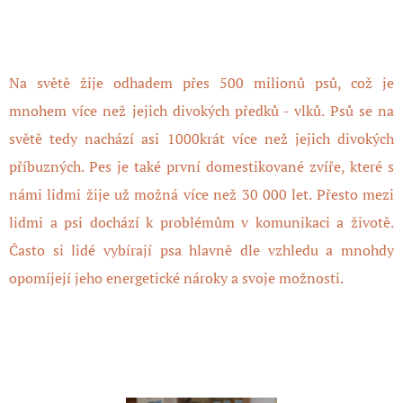
Na světě žije odhadem přes 500 milionů psů, což je
mnohem více než jejich divokých předků - vlků. Psů se na
světě tedy nachází asi 1000krát více než jejich divokých
příbuzných. Pes je také první domestikované zvíře, které s
námi lidmi žije už možná více než 30 000 let. Přesto mezi
lidmi a psi dochází k problémům v komunikaci a životě.
Často si lidé vybírají psa hlavně dle vzhledu a mnohdy
opomíjejí jeho energetické nároky a svoje možnosti.