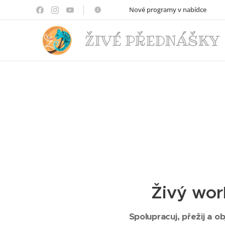
🦋🦗🐢Nové programy v nabídce🐍🐕‍🦺
ŽIVÉ PŘEDNÁŠKY
Živý wor
🐸
Spolupracuj, přežij a o