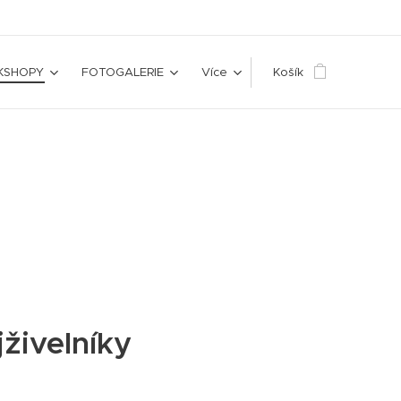
KSHOPY
FOTOGALERIE
Více
Košík
živelníky